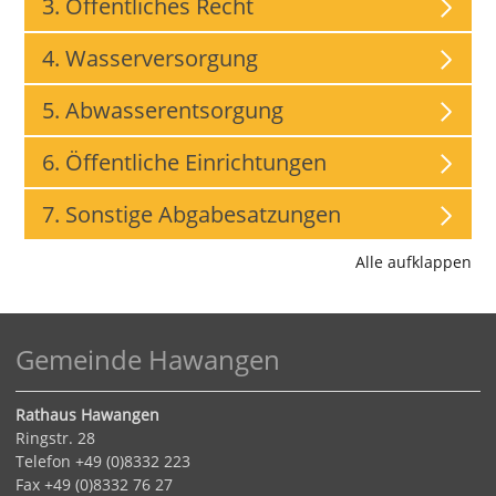
3. Öffentliches Recht
4. Wasserversorgung
5. Abwasserentsorgung
6. Öffentliche Einrichtungen
7. Sonstige Abgabesatzungen
Alle aufklappen
Gemeinde Hawangen
Rathaus Hawangen
Ringstr. 28
Telefon +49 (0)8332 223
Fax +49 (0)8332 76 27