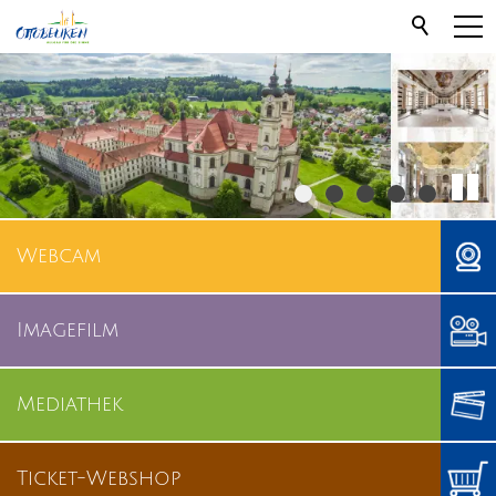
Webcam
Imagefilm
Mediathek
Ticket-Webshop