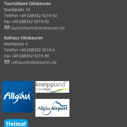
Touristikamt Ottobeuren
Marktplatz 14
Telefon +49 (0)8332 9219-50
Fax +49 (0)8332 9219-92
t
r
st
k
mt
tt
b
r
n
d
Rathaus Ottobeuren
Marktplatz 6
Telefon +49 (0)8332 9219-0
Fax +49 (0)8332 9219-90
r
th
s
tt
b
r
n
d