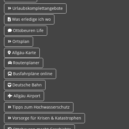
Urlaubskomplettangebote
Was erledige ich wo
Ottobeuren Life
Ortsplan
Allgäu-Karte
Routenplaner
Busfahrpläne online
Deutsche Bahn
Allgäu Airport
Tipps zum Hochwasserschutz
Vorsorge für Krisen & Katastrophen