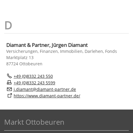
Diamant & Partner, Jürgen Diamant
Versicherungen, Finanzen, Immobilien, Darlehen, Fonds
Marktplatz 13
87724 Ottobeuren
+49 (0)8332 243 550
+49 (0)8332 243 5599
j
d
m
nt
d
m
nt-p
rtn
r
d
https://www.diamant-partner.de/
Markt Ottobeuren