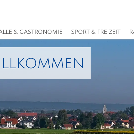
LLE & GASTRONOMIE
SPORT & FREIZEIT
R
illkommen