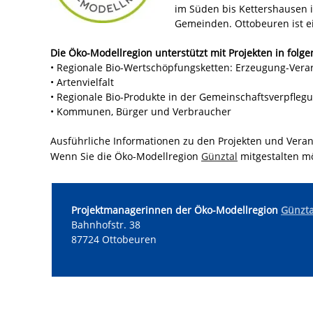
im Süden bis Kettershausen 
Gemeinden. Ottobeuren ist e
Die Öko-Modellregion unterstützt mit Projekten in fol
• Regionale Bio-Wertschöpfungsketten: Erzeugung-Ver
• Artenvielfalt
• Regionale Bio-Produkte in der Gemeinschaftsverpfle
• Kommunen, Bürger und Verbraucher
Ausführliche Informationen zu den Projekten und Veran
Wenn Sie die Öko-Modellregion
Günztal
mitgestalten m
Projektmanagerinnen der Öko-Modellregion
Günzta
Bahnhofstr. 38
87724 Ottobeuren