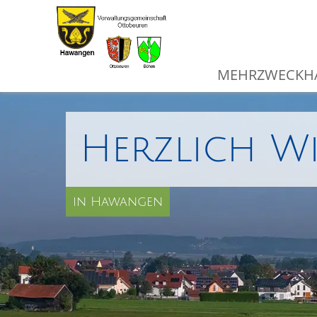
MEHRZWECKHA
Herzlich W
in Hawangen