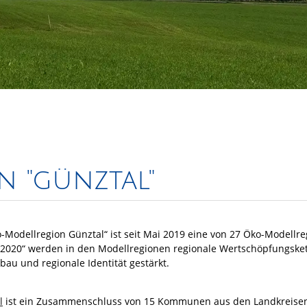
 "günztal"
o-Modellregion Günztal“ ist seit Mai 2019 eine von 27 Öko-Modellre
020“ werden in den Modellregionen regionale Wertschöpfungsket
au und regionale Identität gestärkt.
l
ist ein Zusammenschluss von 15 Kommunen aus den Landkreise