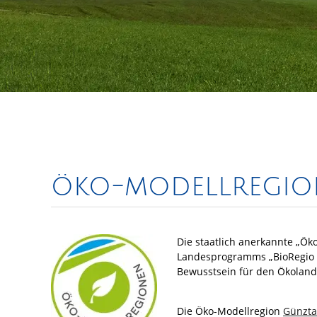
öko-modellregion
Die staatlich anerkannte „Ök
Landesprogramms „BioRegio 2
Bewusstsein für den Ökolandb
Die Öko-Modellregion
Günzta