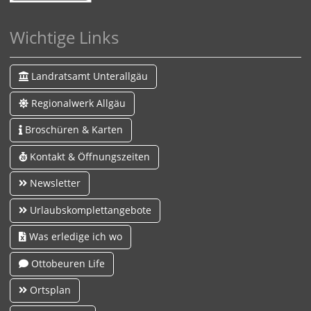
Wichtige Links
Landratsamt Unterallgäu
Regionalwerk Allgäu
Broschüren & Karten
Kontakt & Öffnungszeiten
Newsletter
Urlaubskomplettangebote
Was erledige ich wo
Ottobeuren Life
Ortsplan