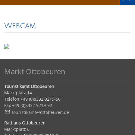
Webcam
Markt Ottobeuren
Touristikamt Ottobeuren
Marktplatz 14
Telefon +49 (0)8332 9219-50
Fax +49 (0)8332 9219-92
t
r
st
k
mt
tt
b
r
n
d
Rathaus Ottobeuren
Marktplatz 6