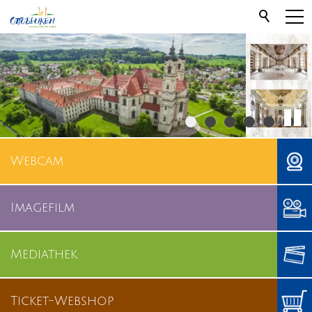
Webcam
Imagefilm
Mediathek
Ticket-Webshop