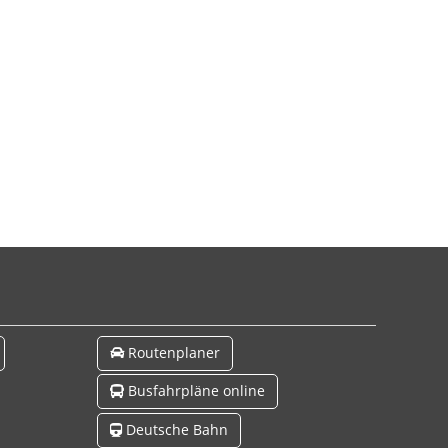
Routenplaner
Busfahrpläne online
Deutsche Bahn