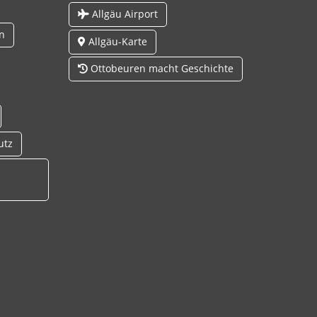
Allgäu Airport
n
Allgäu-Karte
Ottobeuren macht Geschichte
utz