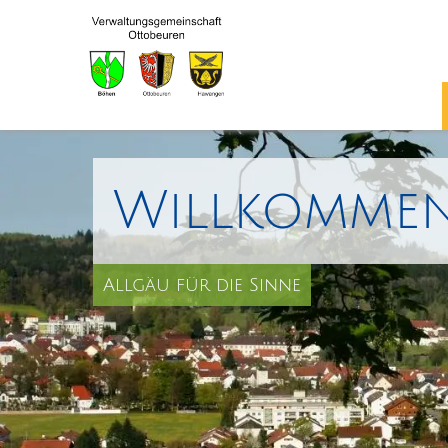
Willkommen
Allgäu für die Sinne