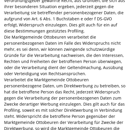
Verordnungsgeber gewährte Recht, aus Gründen, die sich aus
ihrer besonderen Situation ergeben, jederzeit gegen die
Verarbeitung sie betreffender personenbezogener Daten, die
aufgrund von Art. 6 Abs. 1 Buchstaben e oder f DS-GVO
erfolgt, Widerspruch einzulegen. Dies gilt auch für ein auf
diese Bestimmungen gestütztes Profiling.
Die Marktgemeinde Ottobeuren verarbeitet die
personenbezogenen Daten im Falle des Widerspruchs nicht
mehr, es sei denn, wir können zwingende schutzwürdige
Gründe für die Verarbeitung nachweisen, die den Interessen,
Rechten und Freiheiten der betroffenen Person überwiegen,
oder die Verarbeitung dient der Geltendmachung, Ausübung
oder Verteidigung von Rechtsansprüchen.
Verarbeitet die Marktgemeinde Ottobeuren
personenbezogene Daten, um Direktwerbung zu betreiben, so
hat die betroffene Person das Recht, jederzeit Widerspruch
gegen die Verarbeitung der personenbezogenen Daten zum
Zwecke derartiger Werbung einzulegen. Dies gilt auch für das
Profiling, soweit es mit solcher Direktwerbung in Verbindung
steht. Widerspricht die betroffene Person gegenüber der
Marktgemeinde Ottobeuren der Verarbeitung für Zwecke der
Direktwerbung, so wird die Marktgemeinde Ottobeuren die