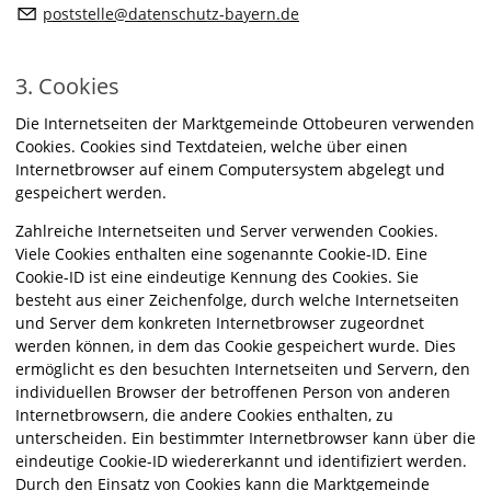
p
stst
ll
d
t
nsch
tz-b
y
rn
d
3. Cookies
Die Internetseiten der Marktgemeinde Ottobeuren verwenden
Cookies. Cookies sind Textdateien, welche über einen
Internetbrowser auf einem Computersystem abgelegt und
gespeichert werden.
Zahlreiche Internetseiten und Server verwenden Cookies.
Viele Cookies enthalten eine sogenannte Cookie-ID. Eine
Cookie-ID ist eine eindeutige Kennung des Cookies. Sie
besteht aus einer Zeichenfolge, durch welche Internetseiten
und Server dem konkreten Internetbrowser zugeordnet
werden können, in dem das Cookie gespeichert wurde. Dies
ermöglicht es den besuchten Internetseiten und Servern, den
individuellen Browser der betroffenen Person von anderen
Internetbrowsern, die andere Cookies enthalten, zu
unterscheiden. Ein bestimmter Internetbrowser kann über die
eindeutige Cookie-ID wiedererkannt und identifiziert werden.
Durch den Einsatz von Cookies kann die Marktgemeinde