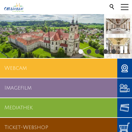
Webcam
Imagefilm
Mediathek
Ticket-Webshop