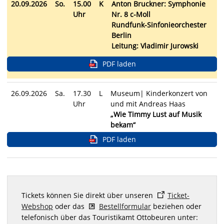
20.09.2026
So.
15.00
K
Anton Bruckner: Symphonie
Uhr
Nr. 8 c-Moll
Rundfunk-Sinfonieorchester
Berlin
Leitung: Vladimir Jurowski
PDF laden
26.09.2026
Sa.
17.30
L
Museum| Kinderkonzert von
Uhr
und mit Andreas Haas
„Wie Timmy Lust auf Musik
bekam“
PDF laden
Tickets können Sie direkt über unseren
Ticket-
Webshop
oder das
Bestellformular
beziehen oder
telefonisch über das Touristikamt Ottobeuren unter: