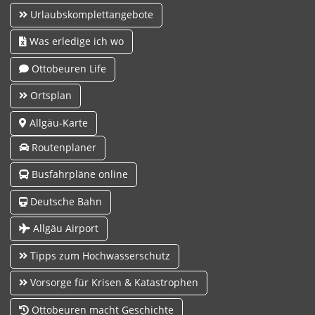
Urlaubskomplettangebote
Was erledige ich wo
Ottobeuren Life
Ortsplan
Allgäu-Karte
Routenplaner
Busfahrpläne online
Deutsche Bahn
Allgäu Airport
Tipps zum Hochwasserschutz
Vorsorge für Krisen & Katastrophen
Ottobeuren macht Geschichte