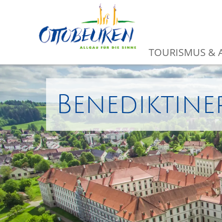
TOURISMUS & A
Benediktine