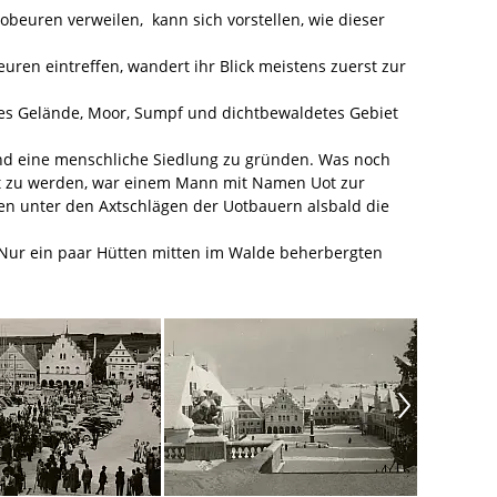
obeuren verweilen, kann sich vorstellen, wie dieser
ren eintreffen, wandert ihr Blick meistens zuerst zur
es Gelände, Moor, Sumpf und dichtbewaldetes Gebiet
und eine menschliche Siedlung zu gründen. Was noch
haft zu werden, war einem Mann mit Namen Uot zur
ten unter den Axtschlägen der Uotbauern alsbald die
 Nur ein paar Hütten mitten im Walde beherbergten