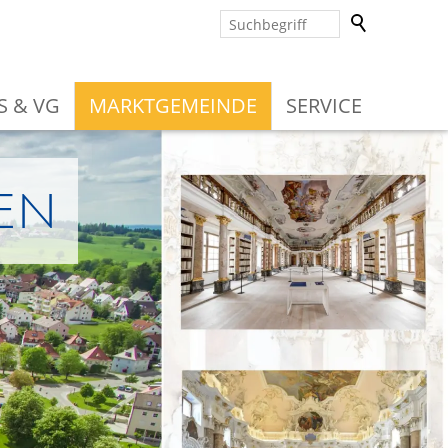
S & VG
MARKTGEMEINDE
SERVICE
en