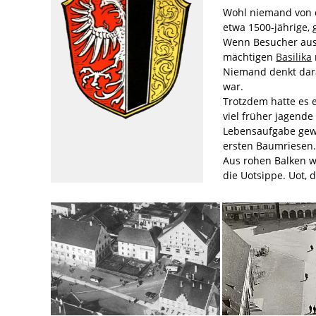
Wohl niemand von de
etwa 1500-jährige, 
Wenn Besucher aus 
mächtigen
Basilika
Niemand denkt dara
war.
Trotzdem hatte es 
viel früher jagend
Lebensaufgabe gewo
ersten Baumriesen
Aus rohen Balken w
die Uotsippe. Uot,