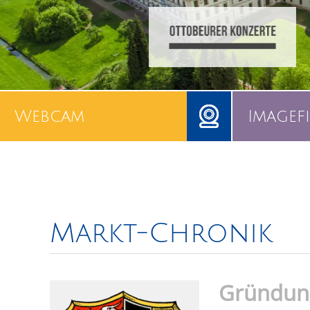
Webcam
Imagef
Markt-Chronik
Gründun