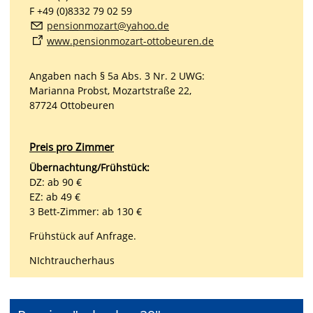
F +49 (0)8332 79 02 59
p
ns
nm
z
rt
y
h
d
www.pensionmozart-ottobeuren.de
Angaben nach § 5a Abs. 3 Nr. 2 UWG:
Marianna Probst, Mozartstraße 22,
87724 Ottobeuren
Preis pro Zimmer
Übernachtung/Frühstück:
DZ: ab 90 €
EZ: ab 49 €
3 Bett-Zimmer: ab 130 €
Frühstück auf Anfrage.
NIchtraucherhaus