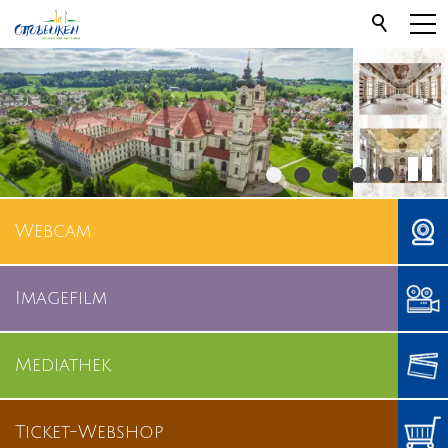
Webcam
Imagefilm
Mediathek
Ticket-Webshop