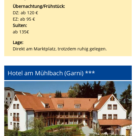
Übernachtung/Frühstück:
DZ: ab 120 €
EZ: ab 95 €
Suiten:
ab 135€
Lage:
Direkt am Marktplatz, trotzdem ruhig gelegen.
Hotel am Mühlbach (Garni) ***