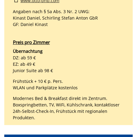
www.otto-bnb.com
Angaben nach § 5a Abs. 3 Nr. 2 UWG:
Kinast Daniel, Schirling Stefan Anton GbR
GF: Daniel Kinast
Preis pro Zimmer
Übernachtung
DZ: ab 59 €
EZ: ab 49 €
Junior Suite ab 98 €
Frühstück + 10 € p. Pers.
WLAN und Parkplätze kostenlos
Modernes Bed & Breakfast direkt im Zentrum.
Boxspringbetten, TV, WiFi, Kühlschrank, kontaktloser
24h-Selbst-Check-In, Frühstück mit regionalen
Produkten.