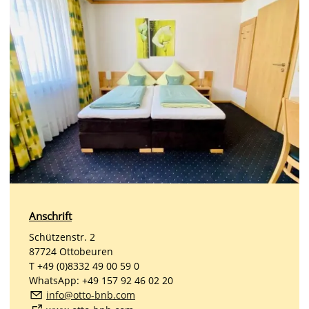
Anschrift
Schützenstr. 2
87724 Ottobeuren
T +49 (0)8332 49 00 59 0
WhatsApp: +49 157 92 46 02 20
nf
tt
-bnb
c
m