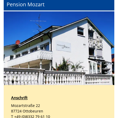
Pension Mozart
Anschrift
Mozartstraße 22
87724 Ottobeuren
T +49 (0)8332 79 61 10