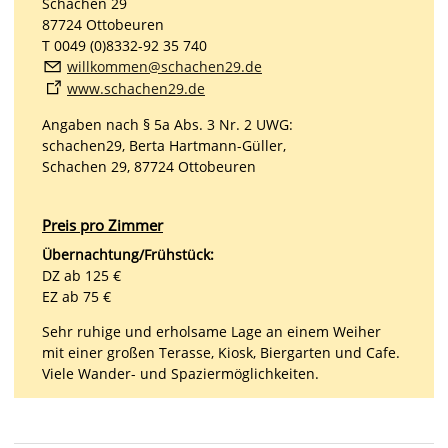
Schachen 29
87724 Ottobeuren
T 0049 (0)8332-92 35 740
willkommen@schachen29.de
www.schachen29.de
Angaben nach § 5a Abs. 3 Nr. 2 UWG:
schachen29, Berta Hartmann-Güller,
Schachen 29, 87724 Ottobeuren
Preis pro Zimmer
Übernachtung/Frühstück:
DZ ab 125 €
EZ ab 75 €
Sehr ruhige und erholsame Lage an einem Weiher
mit einer großen Terasse, Kiosk, Biergarten und Cafe.
Viele Wander- und Spaziermöglichkeiten.