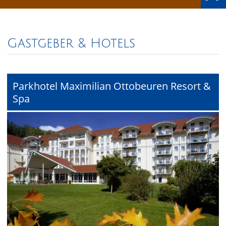
Gastgeber & Hotels
Parkhotel Maximilian Ottobeuren Resort &
Spa