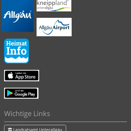
Wichtige Links
Landratsamt Unterallgäu