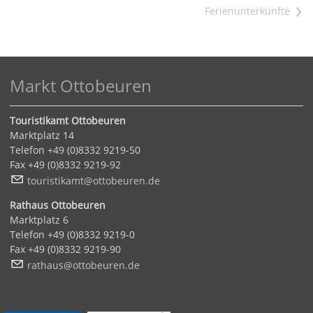
>
Markt Ottobeuren
Touristikamt Ottobeuren
Marktplatz 14
Telefon +49 (0)8332 9219-50
Fax +49 (0)8332 9219-92
t
r
st
k
mt
tt
b
r
n
d
Rathaus Ottobeuren
Marktplatz 6
Telefon +49 (0)8332 9219-0
Fax +49 (0)8332 9219-90
r
th
s
tt
b
r
n
d