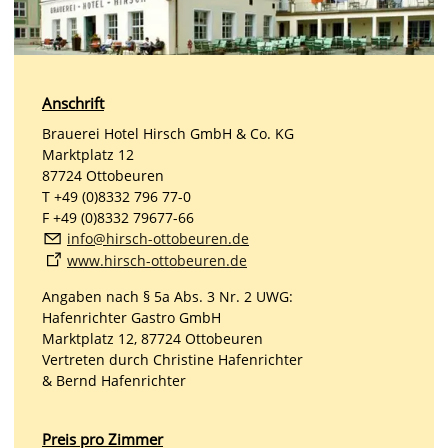
Anschrift
Brauerei Hotel Hirsch GmbH & Co. KG
Marktplatz 12
87724 Ottobeuren
T +49 (0)8332 796 77-0
F +49 (0)8332 79677-66
nf
h
rsch-
tt
b
r
n
d
www.hirsch-ottobeuren.de
Angaben nach § 5a Abs. 3 Nr. 2 UWG:
Hafenrichter Gastro GmbH
Marktplatz 12, 87724 Ottobeuren
Vertreten durch Christine Hafenrichter
& Bernd Hafenrichter
Preis pro Zimmer