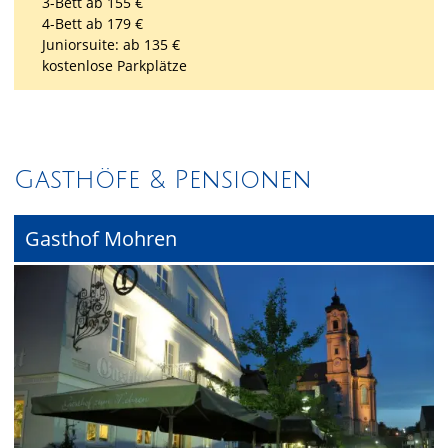
3-Bett ab 155 €
4-Bett ab 179 €
Juniorsuite: ab 135 €
kostenlose Parkplätze
Gasthöfe & Pensionen
Gasthof Mohren