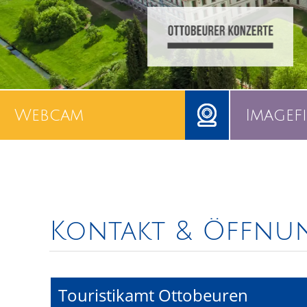
Webcam
Imagef
Kontakt & Öffnun
Touristikamt Ottobeuren