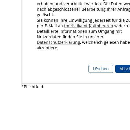
erhoben und verarbeitet werden. Die Daten w
nach abgeschlossener Bearbeitung Ihrer Anfra
gelöscht.
Sie können Ihre Einwilligung jederzeit für die Z
per E-Mail an
touristikamt@ottobeuren
widerru
Detaillierte Informationen zum Umgang mit
Nutzerdaten finden Sie in unserer
Datenschutzerklärung
, welche ich gelesen hab
akzeptiere.
Löschen
Absc
*Pflichtfeld