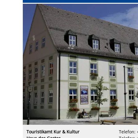
Touristikamt Kur & Kultur
Telefon: 