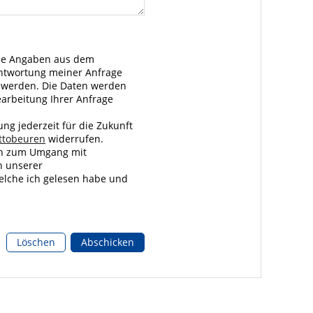
ine Angaben aus dem
ntwortung meiner Anfrage
 werden. Die Daten werden
arbeitung Ihrer Anfrage
ung jederzeit für die Zukunft
ttobeuren
widerrufen.
nen zum Umgang mit
n unserer
welche ich gelesen habe und
Löschen
Abschicken