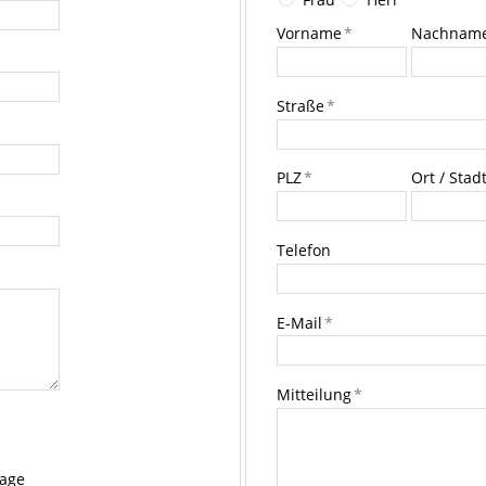
Vorname
*
Nachnam
Straße
*
PLZ
*
Ort / Stad
Telefon
E-Mail
*
Mitteilung
*
rage