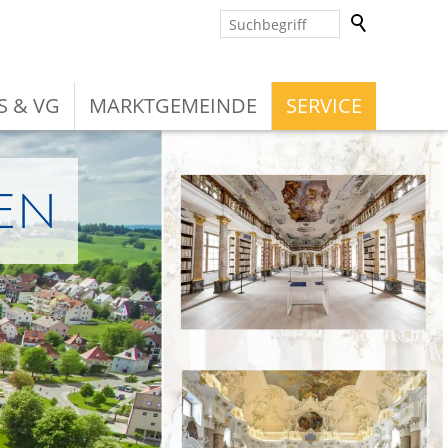
S & VG
MARKTGEMEINDE
SERVICE
en