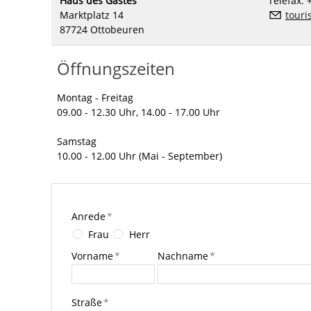
Haus des Gastes
Telefax: 
Marktplatz 14
touri
87724 Ottobeuren
Öffnungszeiten
Montag - Freitag
09.00 - 12.30 Uhr, 14.00 - 17.00 Uhr
Samstag
10.00 - 12.00 Uhr (Mai - September)
Anrede
*
Frau
Herr
Vorname
*
Nachname
*
Straße
*