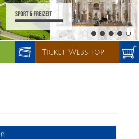
Ticket-Webshop
en