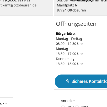
+49 (0)8332 9219-92
Sitz der Verwaltungsgemeinsch
stikamt@ottobeuren.de
Marktplatz 6
87724 Ottobeuren
Öffnungszeiten
Bürgerbüro:
Montag - Freitag
08.00 - 12.30 Uhr
Montag
13.30 - 17.00 Uhr
Donnerstag
13.30 - 18.00 Uhr
Anrede
*
Nr.
*
Frau
Herr