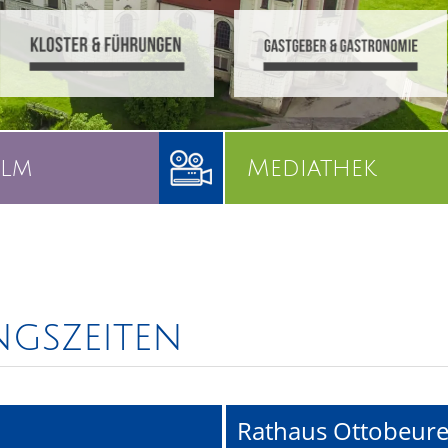
ilm
Mediathek
gszeiten
Rathaus Ottobeur