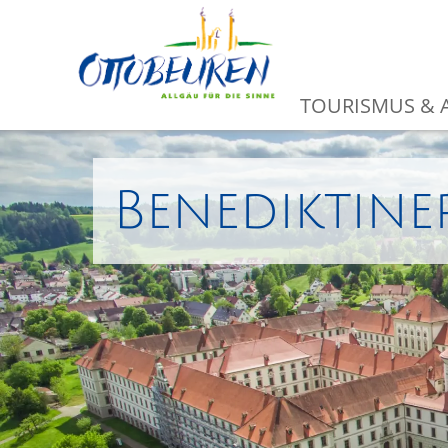
TOURISMUS & A
Benediktine