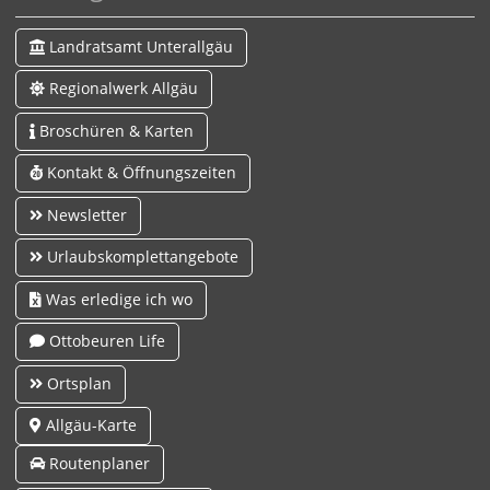
Landratsamt Unterallgäu
Regionalwerk Allgäu
Broschüren & Karten
Kontakt & Öffnungszeiten
Newsletter
Urlaubskomplettangebote
Was erledige ich wo
Ottobeuren Life
Ortsplan
Allgäu-Karte
Routenplaner