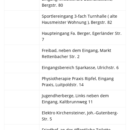
Bergstr. 80
Sportlereingang 3-fach Turnhalle ( alte
Hausmeister Wohnung ), Bergstr. 82
Haupteingang Fa. Berger, Egerländer Str.
7
Freibad, neben dem Eingang, Markt
Rettenbacher Str. 2
Eingangsbereich Sparkasse, Ulrichstr. 6
Physiotherapie Praxis Ripfel, Eingang
Praxis, Luitpoldstr. 14
Jugendherberge, Links neben dem
Eingang, Kaltbrunnweg 11
Elektro Kirchensteiner, Joh.-Gutenberg-
Str. 5
Friedhof, an der öffentliche Toilette,