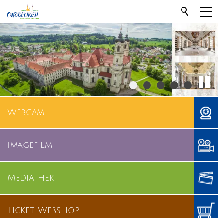
Webcam
Imagefilm
Mediathek
Ticket-Webshop