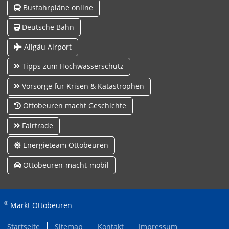
Busfahrpläne online
Deutsche Bahn
Allgäu Airport
Tipps zum Hochwasserschutz
Vorsorge für Krisen & Katastrophen
Ottobeuren macht Geschichte
Fairtrade
Energieteam Ottobeuren
Ottobeuren-macht-mobil
©
Markt Ottobeuren
Startseite
Sitemap
Kontakt
Impressum