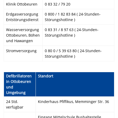
Klinik Ottobeuren
0 83 32 / 79 20
Erdgasversorgung
0 800 / 1 82 83 84 ( 24-Stunden-
Entstörungsdienst
Störungshotline )
Wasserversorgung
0 83 31 / 8 97 63 ( 24-Stunden-
Ottobeuren, Böhen
Störungshotline )
und Hawangen
Stromversorgung
0 80 0 / 5 39 63 80 ( 24-Stunden-
Störungshotline )
Defibrillatoren
Standort
in Ottobeuren
und
Umgebung
24 Std.
Kinderhaus Pfiffikus, Memminger Str. 36
verfügbar
Eingang Mittelschule Bushaltestelle,