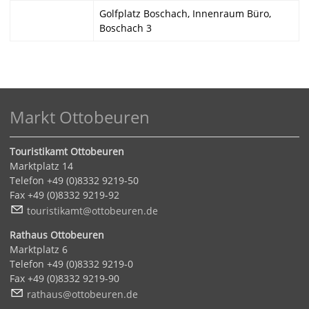
Golfplatz Boschach, Innenraum Büro,
Boschach 3
Markt Ottobeuren
Touristikamt Ottobeuren
Marktplatz 14
Telefon +49 (0)8332 9219-50
Fax +49 (0)8332 9219-92
t
r
st
k
mt
tt
b
r
n
d
Rathaus Ottobeuren
Marktplatz 6
Telefon +49 (0)8332 9219-0
Fax +49 (0)8332 9219-90
r
th
s
tt
b
r
n
d