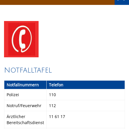
Notfalltafel
Notfallnummern
Telefon
Polizei
110
Notruf/Feuerwehr
112
Ärztlicher
11 61 17
Bereitschaftsdienst