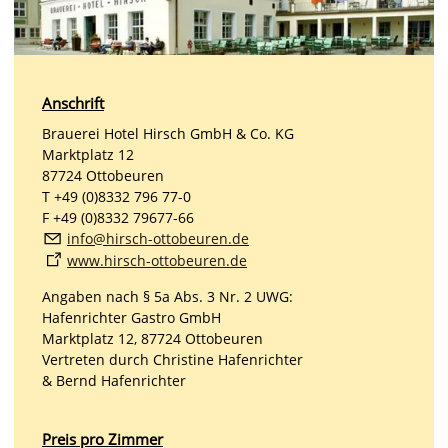
Anschrift
Brauerei Hotel Hirsch GmbH & Co. KG
Marktplatz 12
87724 Ottobeuren
T +49 (0)8332 796 77-0
F +49 (0)8332 79677-66
nf
h
rsch-
tt
b
r
n
d
www.hirsch-ottobeuren.de
Angaben nach § 5a Abs. 3 Nr. 2 UWG:
Hafenrichter Gastro GmbH
Marktplatz 12, 87724 Ottobeuren
Vertreten durch Christine Hafenrichter
& Bernd Hafenrichter
Preis pro Zimmer