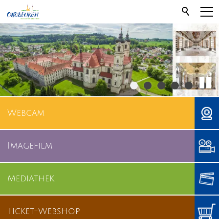
Webcam
Imagefilm
Mediathek
Ticket-Webshop