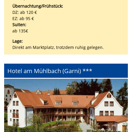
Übernachtung/Frühstück:
DZ: ab 120 €
EZ: ab 95 €
Suiten:
ab 135€
Lage:
Direkt am Marktplatz, trotzdem ruhig gelegen.
Hotel am Mühlbach (Garni) ***