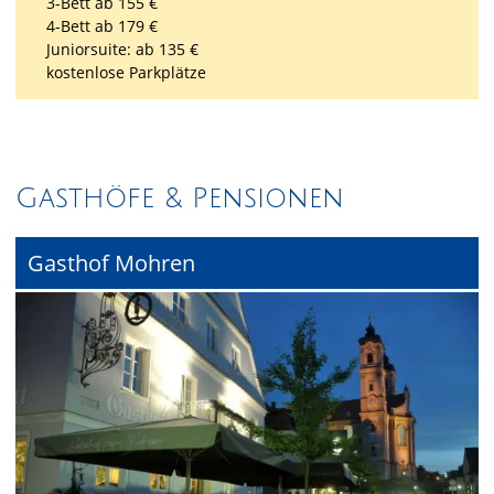
3-Bett ab 155 €
4-Bett ab 179 €
Juniorsuite: ab 135 €
kostenlose Parkplätze
Gasthöfe & Pensionen
Gasthof Mohren