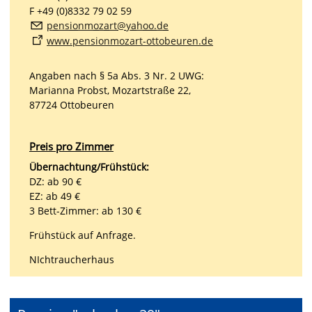
F +49 (0)8332 79 02 59
p
ns
nm
z
rt
y
h
d
www.pensionmozart-ottobeuren.de
Angaben nach § 5a Abs. 3 Nr. 2 UWG:
Marianna Probst, Mozartstraße 22,
87724 Ottobeuren
Preis pro Zimmer
Übernachtung/Frühstück:
DZ: ab 90 €
EZ: ab 49 €
3 Bett-Zimmer: ab 130 €
Frühstück auf Anfrage.
NIchtraucherhaus