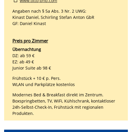
www.otto-bnb.com
Angaben nach § 5a Abs. 3 Nr. 2 UWG:
Kinast Daniel, Schirling Stefan Anton GbR
GF: Daniel Kinast
Preis pro Zimmer
Übernachtung
DZ: ab 59 €
EZ: ab 49 €
Junior Suite ab 98 €
Frühstück + 10 € p. Pers.
WLAN und Parkplätze kostenlos
Modernes Bed & Breakfast direkt im Zentrum.
Boxspringbetten, TV, WiFi, Kühlschrank, kontaktloser
24h-Selbst-Check-In, Frühstück mit regionalen
Produkten.