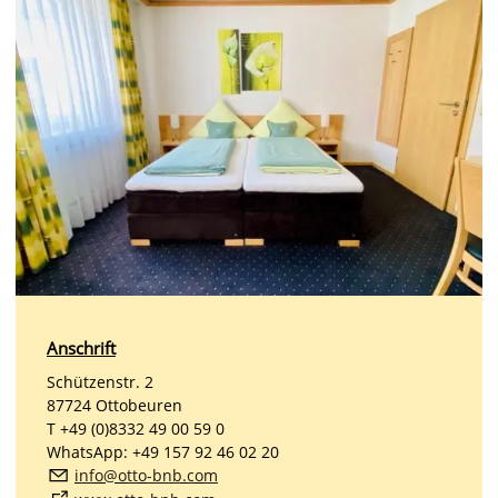
Anschrift
Schützenstr. 2
87724 Ottobeuren
T +49 (0)8332 49 00 59 0
WhatsApp: +49 157 92 46 02 20
nf
tt
-bnb
c
m