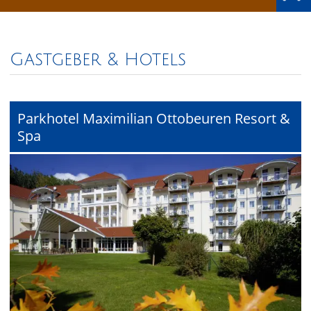
Gastgeber & Hotels
Parkhotel Maximilian Ottobeuren Resort &
Spa