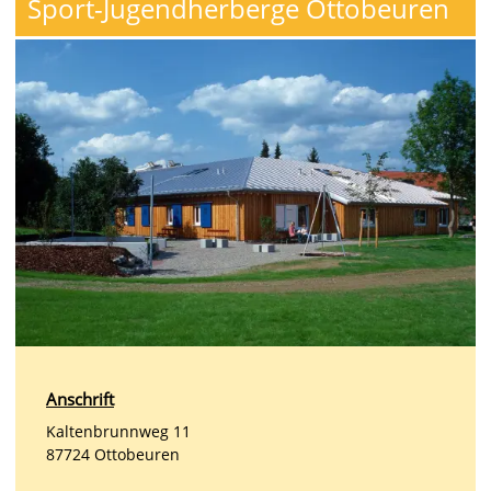
Sport-Jugendherberge Ottobeuren
Anschrift
Kaltenbrunnweg 11
87724 Ottobeuren