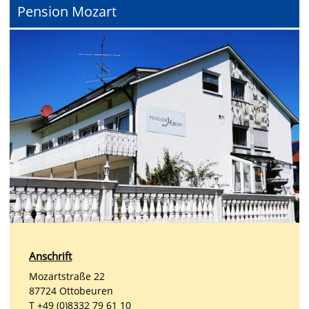
Pension Mozart
Anschrift
Mozartstraße 22
87724 Ottobeuren
T +49 (0)8332 79 61 10