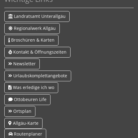
Landratsamt Unterallgäu
Regionalwerk Allgäu
Broschüren & Karten
Kontakt & Öffnungszeiten
Newsletter
Urlaubskomplettangebote
Was erledige ich wo
Ottobeuren Life
Ortsplan
Allgäu-Karte
Routenplaner