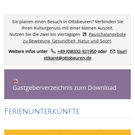
Sie planen einen Besuch in Ottobeuren? Verbinden Sie
Ihren Kulturgenuss mit einer kleinen Auszeit.
Nutzen Sie die zwei bis viertägigen
Pauschalangebote
zu Bewegung, Gesundheit, Natur und Sport
.
Weitere Infos unter
+49 (0)8332-921950
oder
t
r
st
k
mt
tt
b
r
n
d
Gastgeberverzeichnis zum Download
Ferienunterkünfte