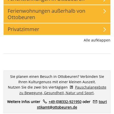
Ferienwohnungen außerhalb von
Ottobeuren
Privatzimmer
Alle aufklappen
Sie planen einen Besuch in Ottobeuren? Verbinden Sie
Ihren Kulturgenuss mit einer kleinen Auszeit.
Nutzen Sie die zwei bis viertägigen
Pauschalangebote
zu Bewegung, Gesundheit, Natur und Sport
.
Weitere Infos unter
+49 (0)8332-921950
oder
t
r
st
k
mt
tt
b
r
n
d