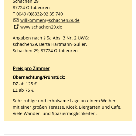
Schachen 29
87724 Ottobeuren
T 0049 (0)8332-92 35 740
willkommen@schachen29.de
www.schachen29.de
Angaben nach § 5a Abs. 3 Nr. 2 UWG:
schachen29, Berta Hartmann-Güller,
Schachen 29, 87724 Ottobeuren
Preis pro Zimmer
Übernachtung/Frühstück:
DZ ab 125 €
EZ ab 75 €
Sehr ruhige und erholsame Lage an einem Weiher
mit einer großen Terasse, Kiosk, Biergarten und Cafe.
Viele Wander- und Spaziermöglichkeiten.