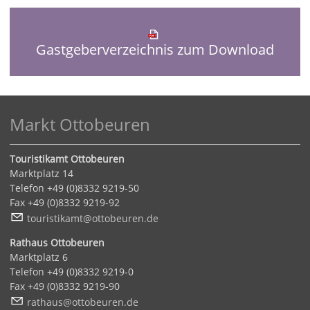
Gastgeberverzeichnis zum Download
Markt Ottobeuren
Touristikamt Ottobeuren
Marktplatz 14
Telefon +49 (0)8332 9219-50
Fax +49 (0)8332 9219-92
t
r
st
k
mt
tt
b
r
n
d
Rathaus Ottobeuren
Marktplatz 6
Telefon +49 (0)8332 9219-0
Fax +49 (0)8332 9219-90
r
th
s
tt
b
r
n
d