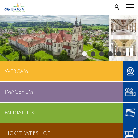
Webcam
Imagefilm
Mediathek
Ticket-Webshop