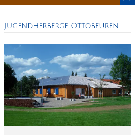
Jugendherberge Ottobeuren