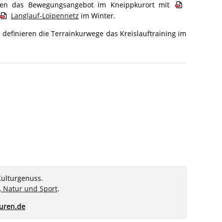
nzen das Bewegungsangebot im Kneippkurort mit
Langlauf-Loipennetz
im Winter.
definieren die Terrainkurwege das Kreislauftraining im
Kulturgenuss
.
 Natur und Sport
.
r
n
d