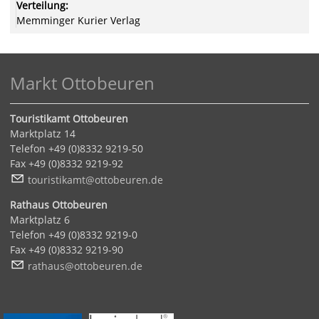
Verteilung:
Memminger Kurier Verlag
Markt Ottobeuren
Touristikamt Ottobeuren
Marktplatz 14
Telefon +49 (0)8332 9219-50
Fax +49 (0)8332 9219-92
t
r
st
k
mt
tt
b
r
n
d
Rathaus Ottobeuren
Marktplatz 6
Telefon +49 (0)8332 9219-0
Fax +49 (0)8332 9219-90
r
th
s
tt
b
r
n
d