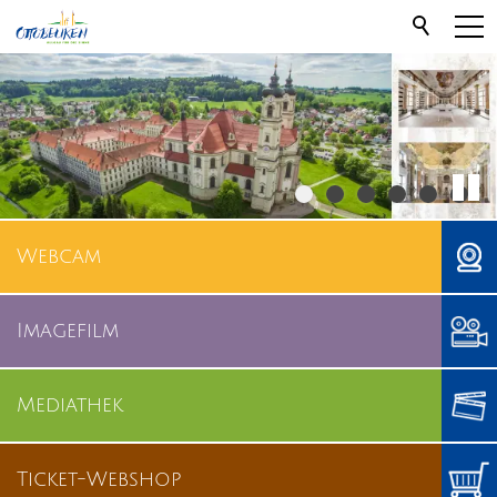
Webcam
Imagefilm
Mediathek
Ticket-Webshop