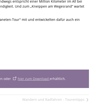
dwegs entspricht einer Million Kilometer im All bei
windigkeit. Und zum „Kneippen am Wegesrand“ wartet
neten-Tour" mit und entwickelten dafür auch ein
en oder
hier zum Download
erhältlich.
>