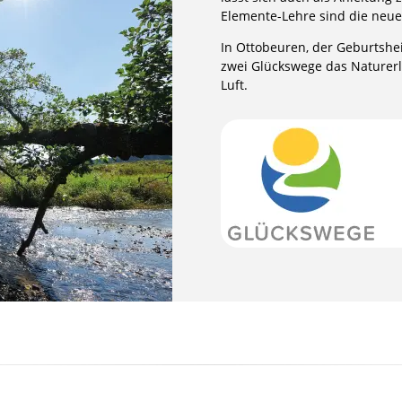
Elemente-Lehre sind die neu
In Ottobeuren, der Geburtsh
zwei Glückswege das Naturer
Luft.