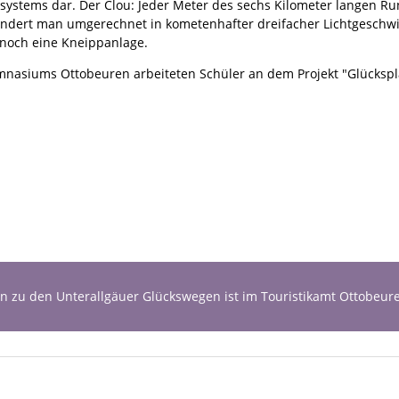
systems dar. Der Clou: Jeder Meter des sechs Kilometer langen Run
wandert man umgerechnet in kometenhafter dreifacher Lichtgesch
 noch eine Kneippanlage.
asiums Ottobeuren arbeiteten Schüler an dem Projekt "Glückspla
 zu den Unterallgäuer Glückswegen ist im Touristikamt Ottobeur