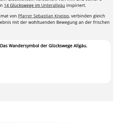
en
14 Glückswege im
Unterallgäu
inspiriert.
eimat von
Pfarrer Sebastian Kneipp
, verbinden gleich
lebnis mit der wohltuenden Bewegung an der frischen
Das Wandersymbol der Glückswege Allgäu.