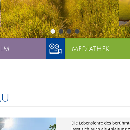
ilm
Mediathek
äu
Die Lebenslehre des berühmt
lässt sich auch als Anleitung