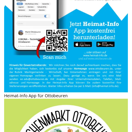
Heimat-Info App für Ottobeuren