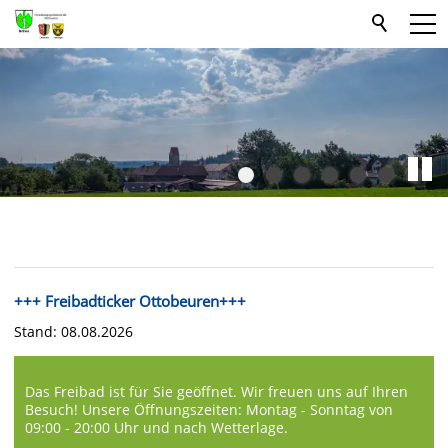
+++ Freibadticker Ottobeuren+++
Stand: 08.08.2026
Das Freibad ist für Sie geöffnet. Wir freuen uns auf Ihren
Besuch! Unsere Öffnungszeiten: Montag - Sonntag von
09:00 - 20:00 Uhr und nach Wetterlage.