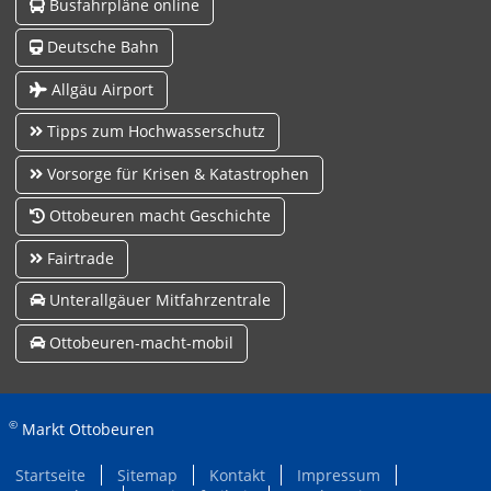
Busfahrpläne online
Deutsche Bahn
Allgäu Airport
Tipps zum Hochwasserschutz
Vorsorge für Krisen & Katastrophen
Ottobeuren macht Geschichte
Fairtrade
Unterallgäuer Mitfahrzentrale
Ottobeuren-macht-mobil
©
Markt Ottobeuren
Startseite
Sitemap
Kontakt
Impressum