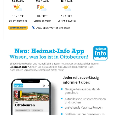
So, 09.08.
Mo, 10.08.
Di, 11.08.
13 / 32°C
18 / 31°C
17 / 30°C
Leicht bewölkt
Leicht bewölkt
Leicht bewölkt
Aktuelles Wetter ansehen