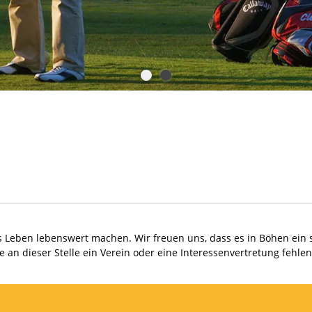
s Leben lebenswert machen. Wir freuen uns, dass es in Böhen ein se
lte an dieser Stelle ein Verein oder eine Interessenvertretung fehl