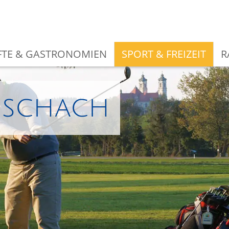
TE & GASTRONOMIEN
SPORT & FREIZEIT
R
oschach