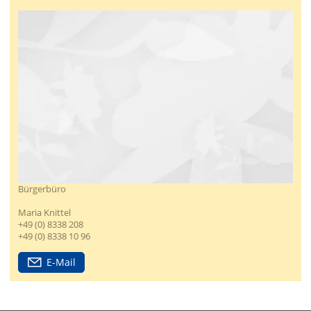
Bürgerbüro
Maria Knittel
+49 (0) 8338 208
+49 (0) 8338 10 96
E-Mail