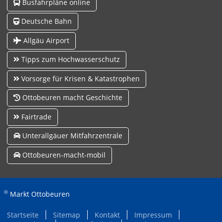
Busfahrpläne online
Deutsche Bahn
Allgäu Airport
Tipps zum Hochwasserschutz
Vorsorge für Krisen & Katastrophen
Ottobeuren macht Geschichte
Fairtrade
Unterallgäuer Mitfahrzentrale
Ottobeuren-macht-mobil
©
Markt Ottobeuren
Startseite
Sitemap
Kontakt
Impressum