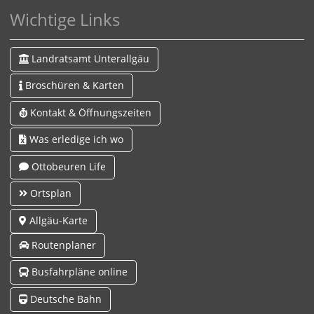
Wichtige Links
Landratsamt Unterallgäu
Broschüren & Karten
Kontakt & Öffnungszeiten
Was erledige ich wo
Ottobeuren Life
Ortsplan
Allgäu-Karte
Routenplaner
Busfahrpläne online
Deutsche Bahn