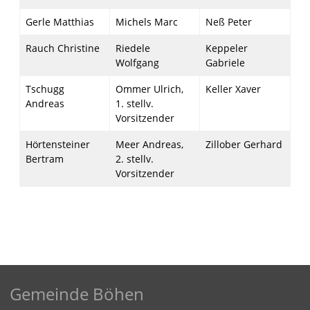
Gerle Matthias
Michels Marc
Neß Peter
Rauch Christine
Riedele
Keppeler
Wolfgang
Gabriele
Tschugg
Ommer Ulrich,
Keller Xaver
Andreas
1. stellv.
Vorsitzender
Hörtensteiner
Meer Andreas,
Zillober Gerhard
Bertram
2. stellv.
Vorsitzender
Gemeinde Böhen