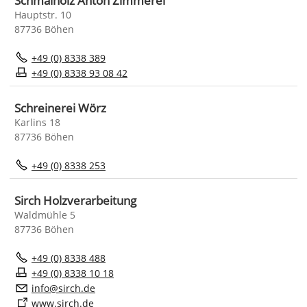
Schmalholz Anton Zimmerei
Hauptstr. 10
87736 Böhen
+49 (0) 8338 389
+49 (0) 8338 93 08 42
Schreinerei Wörz
Karlins 18
87736 Böhen
+49 (0) 8338 253
Sirch Holzverarbeitung
Waldmühle 5
87736 Böhen
+49 (0) 8338 488
+49 (0) 8338 10 18
nf
s
rch
d
www.sirch.de