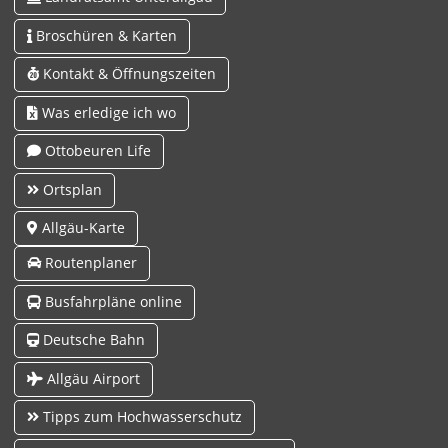
Broschüren & Karten
Kontakt & Öffnungszeiten
Was erledige ich wo
Ottobeuren Life
Ortsplan
Allgäu-Karte
Routenplaner
Busfahrpläne online
Deutsche Bahn
Allgäu Airport
Tipps zum Hochwasserschutz