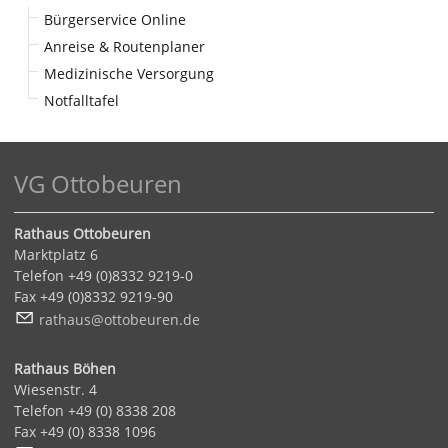
Bürgerservice Online
Anreise & Routenplaner
Medizinische Versorgung
Notfalltafel
VG Ottobeuren
Rathaus Ottobeuren
Marktplatz 6
Telefon +49 (0)8332 9219-0
Fax +49 (0)8332 9219-90
r
th
s
tt
b
r
n
d
Rathaus Böhen
Wiesenstr. 4
Telefon +49 (0) 8338 208
Fax +49 (0) 8338 1096