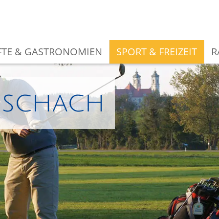
TE & GASTRONOMIEN
SPORT & FREIZEIT
R
oschach