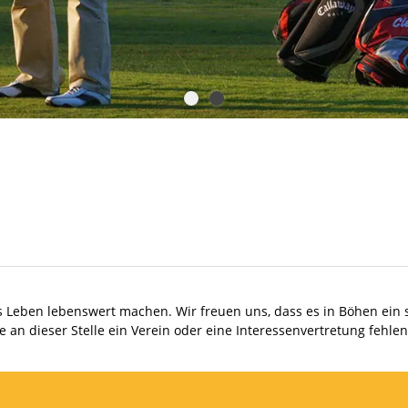
s Leben lebenswert machen. Wir freuen uns, dass es in Böhen ein se
lte an dieser Stelle ein Verein oder eine Interessenvertretung fehl