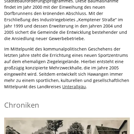
Städtebauförderungsprogrammes. Diese Baumaßnahme
findet im Jahr 2000 mit der Einweihung des neuen
Dorfbrunnens den krönenden Abschluss. Mit der
Erschließung des Industriegebietes „Kemptener Straße“ im
Jahr 1999 und dessen Erweiterung in den Jahren 2004 und
2005 sichert die Gemeinde die Entwicklung bestehender und
die Ansiedlung neuer Gewerbebetriebe.
Im Mittelpunkt des kommunalpolitischen Geschehens der
letzten Jahre steht die Errichtung eines neuen Sportzentrums
auf dem ehemaligen Ziegeleigelände. Hierbei entsteht eine
großzügig konzipierte Mehrzweckhalle, die im Jahre 2005
eingeweiht wird. Seitdem entwickelt sich Hawangen immer
mehr zu einem sportlichen, kulturellen und gesellschaftlichen
Mittelpunkt des Landkreises
Unterallgäu
.
Chroniken