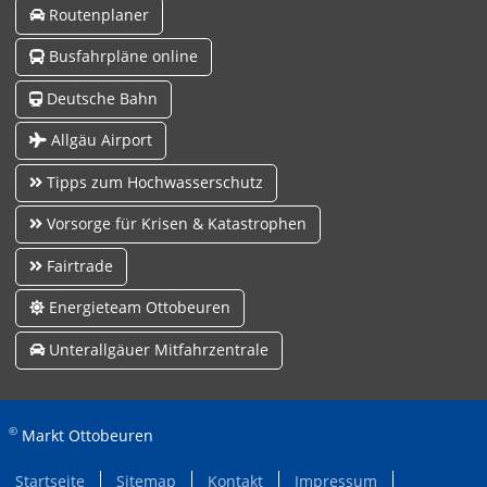
Routenplaner
Busfahrpläne online
Deutsche Bahn
Allgäu Airport
Tipps zum Hochwasserschutz
Vorsorge für Krisen & Katastrophen
Fairtrade
Energieteam Ottobeuren
Unterallgäuer Mitfahrzentrale
©
Markt Ottobeuren
Startseite
Sitemap
Kontakt
Impressum