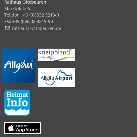
Rathaus Ottobeuren
Marktplatz 6
Telefon +49 (0)8332 9219-0
Fax +49 (0)8332 9219-90
r
th
s
tt
b
r
n
d