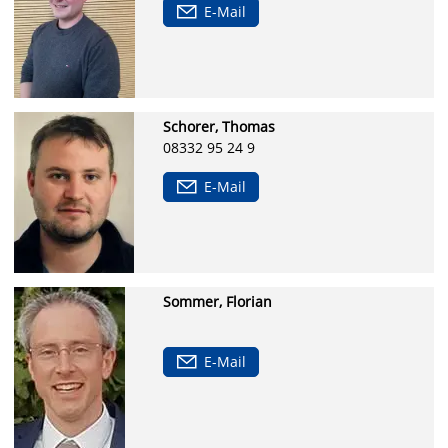
E-Mail
Schorer, Thomas
08332 95 24 9
E-Mail
Sommer, Florian
E-Mail