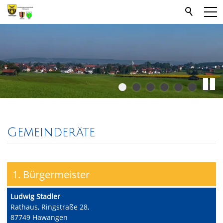
Gemeinderäte
1. Bürgermeister
Ludwig Stadler
Rathaus, Ringstraße 28,
87749 Hawangen