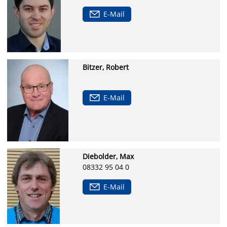
E-Mail
Bitzer, Robert
E-Mail
Diebolder, Max
08332 95 04 0
E-Mail