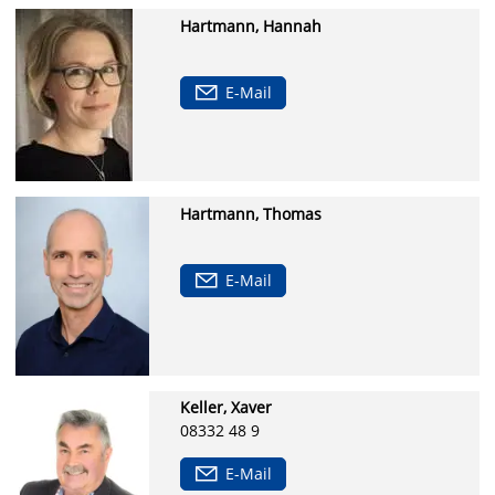
Hartmann, Hannah
E-Mail
Hartmann, Thomas
E-Mail
Keller, Xaver
08332 48 9
E-Mail