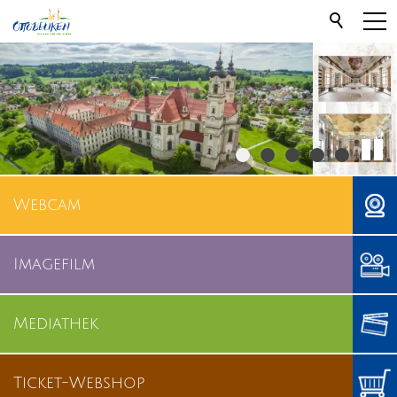
Webcam
Imagefilm
Mediathek
Ticket-Webshop