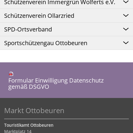
Schützenverein Immergrün Wolferts e.V.
Schützenverein Ollarzried
SPD-Ortsverband
Sportschützengau Ottobeuren
Formular Einwilligung Datenschutz
gemäß DSGVO
Markt Ottobeuren
Touristikamt Ottobeuren
Marktplatz 14