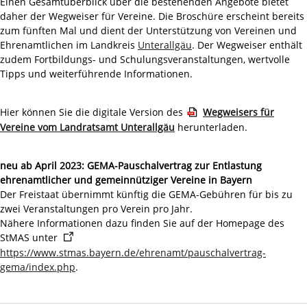
Einen Gesamtüberblick über die bestehenden Angebote bietet
daher der Wegweiser für Vereine. Die Broschüre erscheint bereits
zum fünften Mal und dient der Unterstützung von Vereinen und
Ehrenamtlichen im Landkreis
Unterallgäu
. Der Wegweiser enthält
zudem Fortbildungs- und Schulungsveranstaltungen, wertvolle
Tipps und weiterführende Informationen.
Hier können Sie die digitale Version des
Wegweisers für
Vereine vom Landratsamt Unterallgäu
herunterladen.
neu ab April 2023: GEMA-Pauschalvertrag zur Entlastung
ehrenamtlicher und gemeinnütziger Vereine in Bayern
Der Freistaat übernimmt künftig die GEMA-Gebühren für bis zu
zwei Veranstaltungen pro Verein pro Jahr.
Nähere Informationen dazu finden Sie auf der Homepage des
StMAS unter
https://www.stmas.bayern.de/ehrenamt/pauschalvertrag-
gema/index.php
.