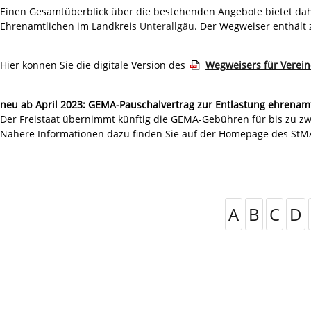
Einen Gesamtüberblick über die bestehenden Angebote bietet dahe
Ehrenamtlichen im Landkreis
Unterallgäu
. Der Wegweiser enthält
Hier können Sie die digitale Version des
Wegweisers für Verei
neu ab April 2023: GEMA-Pauschalvertrag zur Entlastung ehrenam
Der Freistaat übernimmt künftig die GEMA-Gebühren für bis zu zwe
Nähere Informationen dazu finden Sie auf der Homepage des St
A
B
C
D