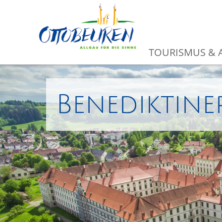
TOURISMUS & A
Benediktine