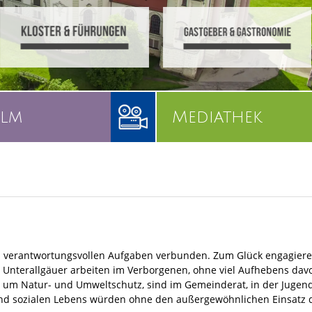
ilm
Mediathek
 an verantwortungsvollen Aufgaben verbunden. Zum Glück engagier
Unterallgäuer arbeiten im Verborgenen, ohne viel Aufhebens davo
h um Natur- und Umweltschutz, sind im Gemeinderat, in der Jugend-
en und sozialen Lebens würden ohne den außergewöhnlichen Einsatz