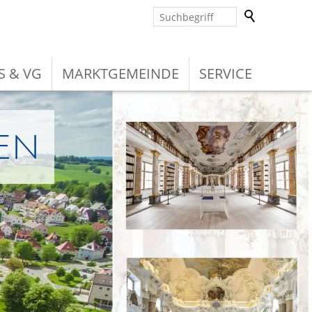
S & VG
MARKTGEMEINDE
SERVICE
en