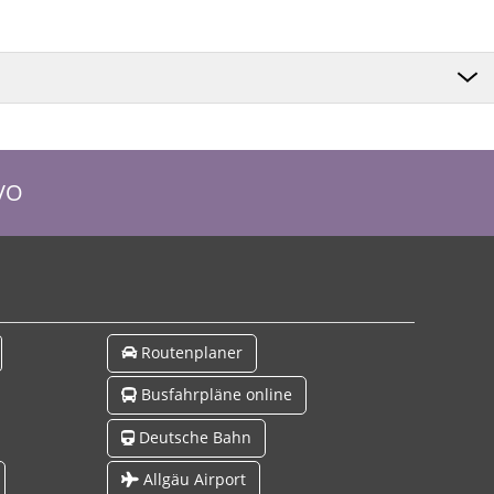
VO
Routenplaner
Busfahrpläne online
Deutsche Bahn
Allgäu Airport