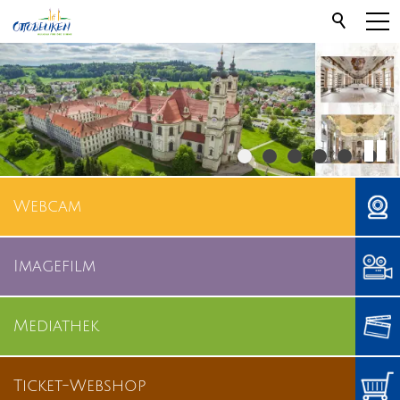
Webcam
Imagefilm
Mediathek
Ticket-Webshop