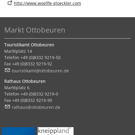
http://www.woelfle-gloeckler.com
Markt Ottobeuren
Touristikamt Ottobeuren
Marktplatz 14
Telefon +49 (0)8332 9219-50
Fax +49 (0)8332 9219-92
t
r
st
k
mt
tt
b
r
n
d
Rathaus Ottobeuren
Marktplatz 6
Telefon +49 (0)8332 9219-0
Fax +49 (0)8332 9219-90
r
th
s
tt
b
r
n
d