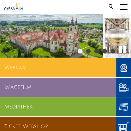
Webcam
Imagefilm
Mediathek
Ticket-Webshop