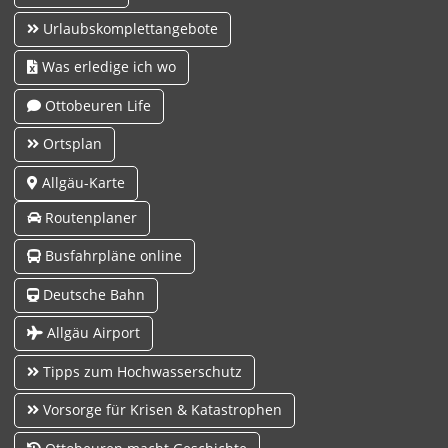
Urlaubskomplettangebote
Was erledige ich wo
Ottobeuren Life
Ortsplan
Allgäu-Karte
Routenplaner
Busfahrpläne online
Deutsche Bahn
Allgäu Airport
Tipps zum Hochwasserschutz
Vorsorge für Krisen & Katastrophen