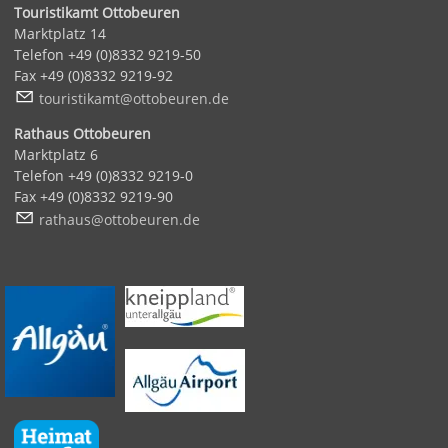
Touristikamt Ottobeuren
Marktplatz 14
Telefon +49 (0)8332 9219-50
Fax +49 (0)8332 9219-92
t
r
st
k
mt
tt
b
r
n
d
Rathaus Ottobeuren
Marktplatz 6
Telefon +49 (0)8332 9219-0
Fax +49 (0)8332 9219-90
r
th
s
tt
b
r
n
d