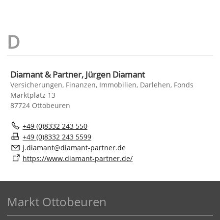
Diamant & Partner, Jürgen Diamant
Versicherungen, Finanzen, Immobilien, Darlehen, Fonds
Marktplatz 13
87724 Ottobeuren
+49 (0)8332 243 550
+49 (0)8332 243 5599
j
d
m
nt
d
m
nt-p
rtn
r
d
https://www.diamant-partner.de/
Markt Ottobeuren