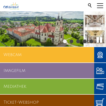
Webcam
Imagefilm
Mediathek
Ticket-Webshop