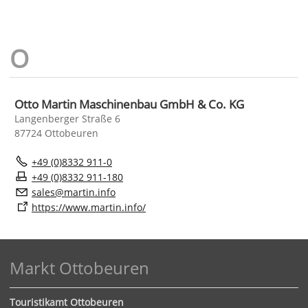
Otto Martin Maschinenbau GmbH & Co. KG
Langenberger Straße 6
87724 Ottobeuren
+49 (0)8332 911-0
+49 (0)8332 911-180
s
l
s
m
rt
n
nf
https://www.martin.info/
Markt Ottobeuren
Touristikamt Ottobeuren