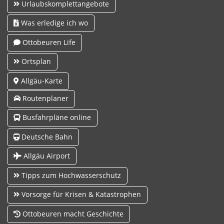
Urlaubskomplettangebote
Was erledige ich wo
Ottobeuren Life
Ortsplan
Allgäu-Karte
Routenplaner
Busfahrpläne online
Deutsche Bahn
Allgäu Airport
Tipps zum Hochwasserschutz
Vorsorge für Krisen & Katastrophen
Ottobeuren macht Geschichte