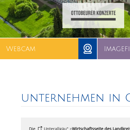
Webcam
Imagef
unternehmen in 
Die
Unterallgäu" >
Wirtschaftsseite des Landkrei