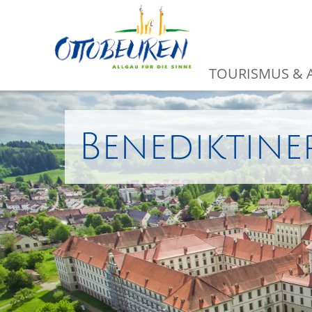
TOURISMUS & A
Benediktine