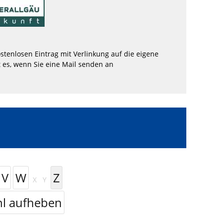
stenlosen Eintrag mit Verlinkung auf die eigene
 es, wenn Sie eine Mail senden an
V
W
Z
X
Y
l aufheben