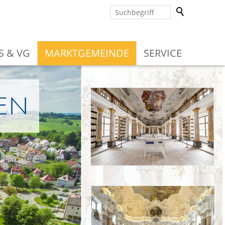
S & VG
MARKTGEMEINDE
SERVICE
en