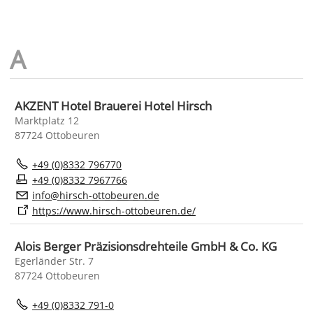
AKZENT Hotel Brauerei Hotel Hirsch
Marktplatz 12
87724 Ottobeuren
+49 (0)8332 796770
+49 (0)8332 7967766
nf
h
rsch-
tt
b
r
n
d
https://www.hirsch-ottobeuren.de/
Alois Berger Präzisionsdrehteile GmbH & Co. KG
Egerländer Str. 7
87724 Ottobeuren
+49 (0)8332 791-0