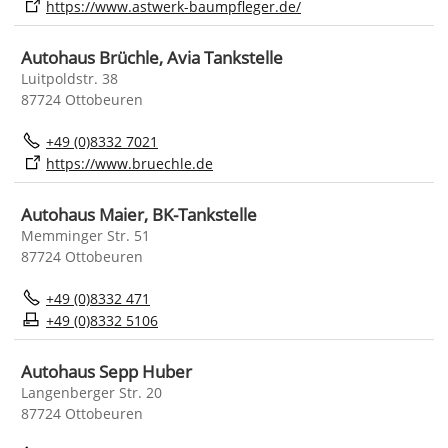
https://www.astwerk-baumpfleger.de/
Autohaus Brüchle, Avia Tankstelle
Luitpoldstr. 38
87724 Ottobeuren
+49 (0)8332 7021
https://www.bruechle.de
Autohaus Maier, BK-Tankstelle
Memminger Str. 51
87724 Ottobeuren
+49 (0)8332 471
+49 (0)8332 5106
Autohaus Sepp Huber
Langenberger Str. 20
87724 Ottobeuren